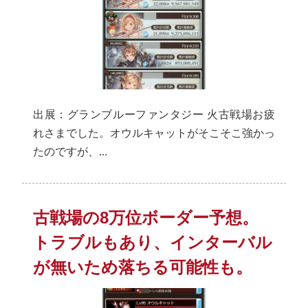
出展：グランブルーファンタジー 火古戦場お疲
れさまでした。オウルキャットがそこそこ強かっ
たのですが、...
古戦場の8万位ボーダー予想。
トラブルもあり、インターバル
が無いため落ちる可能性も。