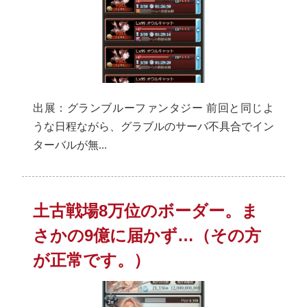
出展：グランブルーファンタジー 前回と同じよ
うな日程ながら、グラブルのサーバ不具合でイン
ターバルが無...
土古戦場8万位のボーダー。ま
さかの9億に届かず…（その方
が正常です。）