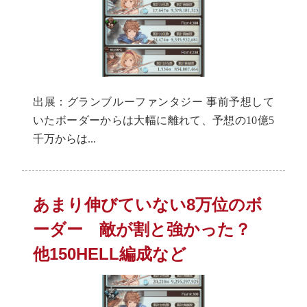
出展：グランブルーファンタジー 事前予想して
いたボーダーからは大幅に離れて、予想の10億5
千万からは...
あまり伸びていない8万位のボ
ーダー 敵が割と強かった？
他150HELL編成など