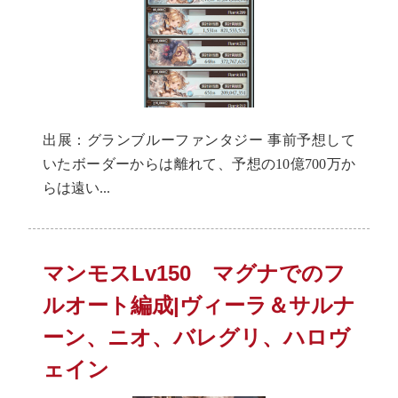
出展：グランブルーファンタジー 事前予想して
いたボーダーからは離れて、予想の10億700万か
らは遠い...
マンモスLv150 マグナでのフ
ルオート編成|ヴィーラ＆サルナ
ーン、ニオ、バレグリ、ハロヴ
ェイン