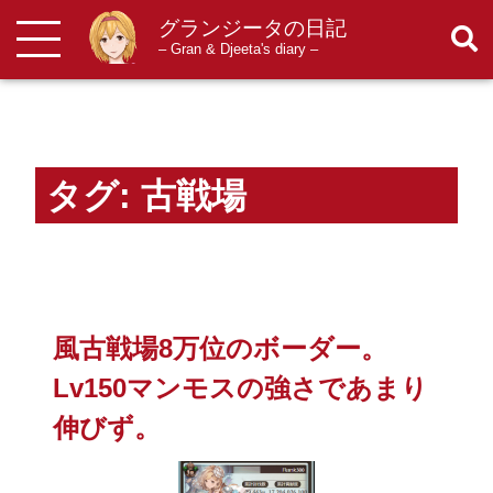
グランジータの日記
検索
メニューを開閉する
– Gran & Djeeta's diary –
タグ:
古戦場
風古戦場8万位のボーダー。
Lv150マンモスの強さであまり
伸びず。