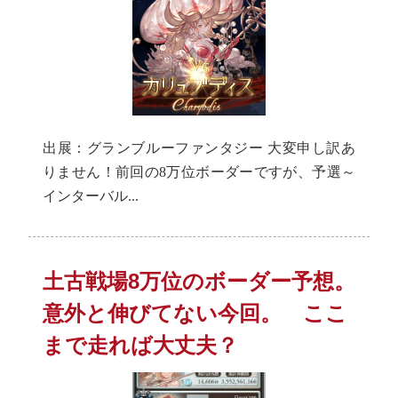
出展：グランブルーファンタジー 大変申し訳あ
りません！前回の8万位ボーダーですが、予選～
インターバル...
土古戦場8万位のボーダー予想。
意外と伸びてない今回。 ここ
まで走れば大丈夫？