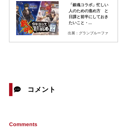
「銀魂コラボ」忙しい
人のための進め方 と
日課と前半にしておき
たいこと・...
出展：グランブルーファ
ンタジー 平日の夕方から
の開催。今回の...
コメント
Comments