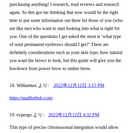
purchasing anything! I research, read reviews and research
again. So this got me thinking that now would be the right
time to put some information out there for those of you (who
are like me) who want to start looking into what is right for
you. One of the questions I get asked the most is ‘what type
of semi permanent eyebrows should I get?’ There are
definitely considerations such as your skin type, how natural
you want the brows to look, but this guide will give you the
lowdown from power brow to ombre brow.
Williamtax
より:
2022年12月12日 3:15 PM
https://mailforbob.com/
expergo
より:
2022年12月12日 4:32 PM
This type of precise chromosomal integration would allow