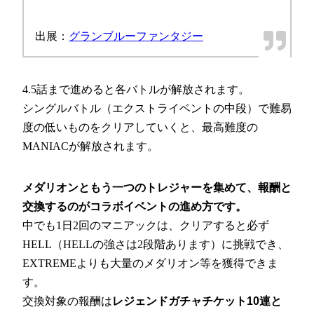
出展：
グランブルーファンタジー
4.5話まで進めると各バトルが解放されます。
シングルバトル（エクストライベントの中段）で難易
度の低いものをクリアしていくと、最高難度の
MANIACが解放されます。
メダリオンともう一つのトレジャーを集めて、報酬と
交換するのがコラボイベントの進め方です。
中でも1日2回のマニアックは、クリアすると必ず
HELL（HELLの強さは2段階あります）に挑戦でき、
EXTREMEよりも大量のメダリオン等を獲得できま
す。
交換対象の報酬は
レジェンドガチャチケット10連と