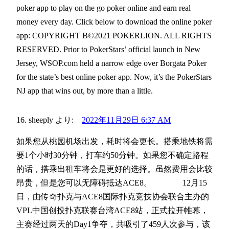
poker app to play on the go poker online and earn real
money every day. Click below to download the online poker
app: COPYRIGHT В©2021 POKERLION. ALL RIGHTS
RESERVED. Prior to PokerStars’ official launch in New
Jersey, WSOP.com held a narrow edge over Borgata Poker
for the state’s best online poker app. Now, it’s the PokerStars
NJ app that wins out, by more than a little.
sheeply
より:
2022年11月29日 6:37 AM
如果您从桃园机场出发，耗时将会更长。搭乘地铁将需
要1个小时30分钟，打车约50分钟。如果您不确定路程
的话，搭乘出租车将会是更好的选择。虽然费用会比较
昂贵，但是您可以无障碍抵达ACE8。 12月15
日，由传奇扑克与ACE8国际扑克竞技协会联合主办的
VPL中国创投扑克联赛台湾ACE8站，正式拉开帷幕，
主赛经过两天的Day1争夺，共吸引了459人次参与，该