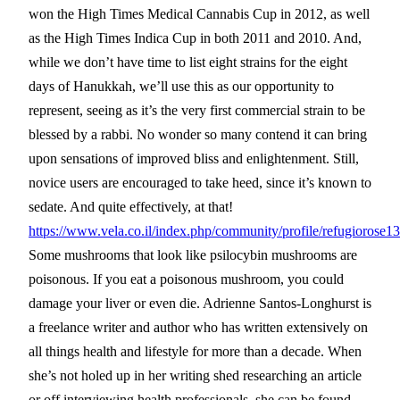
won the High Times Medical Cannabis Cup in 2012, as well
as the High Times Indica Cup in both 2011 and 2010. And,
while we don’t have time to list eight strains for the eight
days of Hanukkah, we’ll use this as our opportunity to
represent, seeing as it’s the very first commercial strain to be
blessed by a rabbi. No wonder so many contend it can bring
upon sensations of improved bliss and enlightenment. Still,
novice users are encouraged to take heed, since it’s known to
sedate. And quite effectively, at that!
https://www.vela.co.il/index.php/community/profile/refugiorose13
Some mushrooms that look like psilocybin mushrooms are
poisonous. If you eat a poisonous mushroom, you could
damage your liver or even die. Adrienne Santos-Longhurst is
a freelance writer and author who has written extensively on
all things health and lifestyle for more than a decade. When
she’s not holed up in her writing shed researching an article
or off interviewing health professionals, she can be found