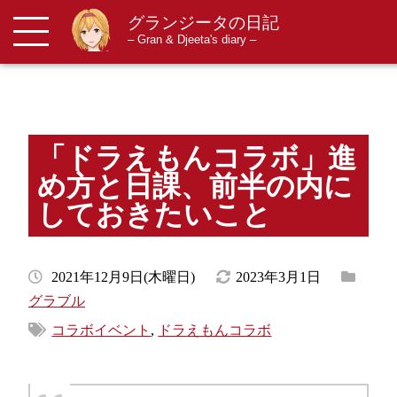
グランジータの日記
メニューを開閉する
– Gran & Djeeta's diary –
「ドラえもんコラボ」進
め方と日課、前半の内に
しておきたいこと
2021年12月9日(木曜日)
2023年3月1日
グラブル
コラボイベント
,
ドラえもんコラボ