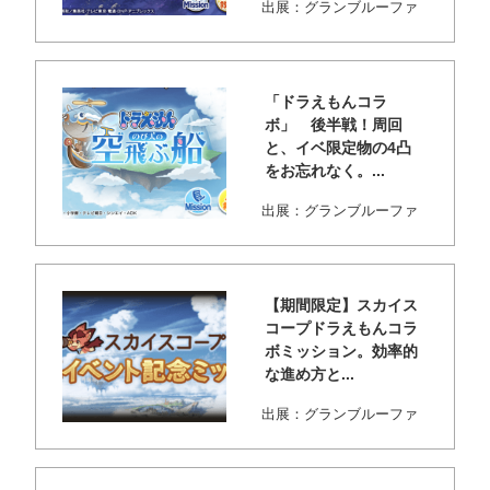
出展：グランブルーファ
ンタジー 記事を書くのが
かなり遅くなっ...
「ドラえもんコラ
ボ」 後半戦！周回
と、イベ限定物の4凸
をお忘れなく。...
出展：グランブルーファ
ンタジー 記事を書くのが
遅くなってしま...
【期間限定】スカイス
コープドラえもんコラ
ボミッション。効率的
な進め方と...
出展：グランブルーファ
ンタジー スカイスコープ
のミッションが...