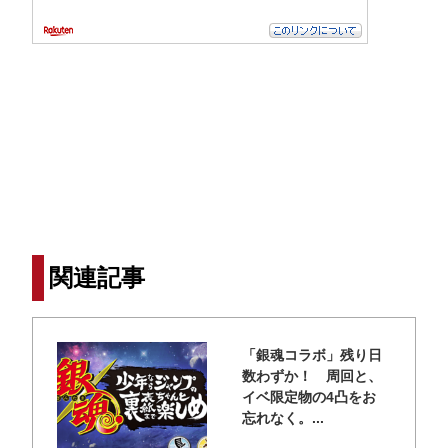
関連記事
「銀魂コラボ」残り日
数わずか！ 周回と、
イベ限定物の4凸をお
忘れなく。...