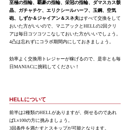
至極の指輪、覇豪の指輪、栄冠の指輪、ダマスカス骸
晶、ガチャチケ、エリクシールハーフ、玉鋼、空気
砲、しずか＆ジャイアン＆スネ夫
はすべて交換をして
おいた方がいいので、マニアックとHELLの2回クリ
アは毎日コツコツこなしておいた方がいいでしょう。
4凸は忘れずにコラボ期間内にしておきましょう。
効率よく交換用トレジャーが稼げるので、是非とも毎
日MANIACに挑戦してください！
HELLについて
前半は2種類のHELLがありますが、倒せるのであれ
ばLv100の方に挑みましょう。
3回条件を満たすとスキップが可能となります。