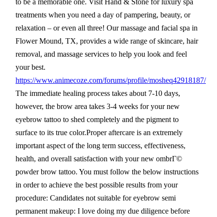
to be a memorable one. Visit Hand & Stone for luxury spa
treatments when you need a day of pampering, beauty, or
relaxation – or even all three! Our massage and facial spa in
Flower Mound, TX, provides a wide range of skincare, hair
removal, and massage services to help you look and feel
your best.
https://www.animecoze.com/forums/profile/mosheq42918187/
The immediate healing process takes about 7-10 days,
however, the brow area takes 3-4 weeks for your new
eyebrow tattoo to shed completely and the pigment to
surface to its true color.Proper aftercare is an extremely
important aspect of the long term success, effectiveness,
health, and overall satisfaction with your new ombrГ©
powder brow tattoo. You must follow the below instructions
in order to achieve the best possible results from your
procedure: Candidates not suitable for eyebrow semi
permanent makeup: I love doing my due diligence before