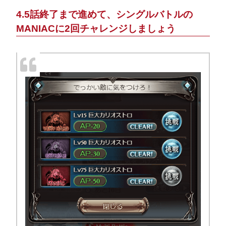
4.5話終了まで進めて、シングルバトルの
MANIACに2回チャレンジしましょう