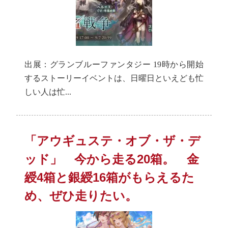
出展：グランブルーファンタジー 19時から開始
するストーリーイベントは、日曜日といえども忙
しい人は忙...
「アウギュステ・オブ・ザ・デ
ッド」 今から走る20箱。 金
綬4箱と銀綬16箱がもらえるた
め、ぜひ走りたい。