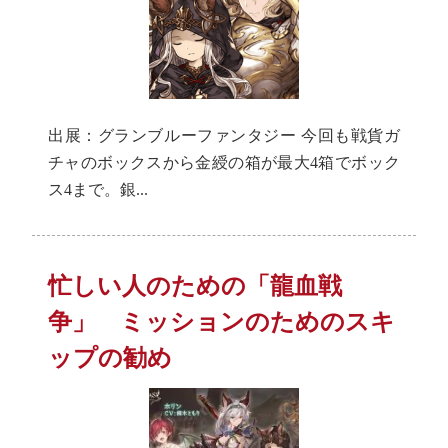
出展：グランブルーファンタジー 今回も戦貨ガ
チャのボックスから金綬の箱が最大4箱でボック
ス4まで。銀...
忙しい人のための「龍血戦
争」 ミッションのためのスキ
ップの勧め