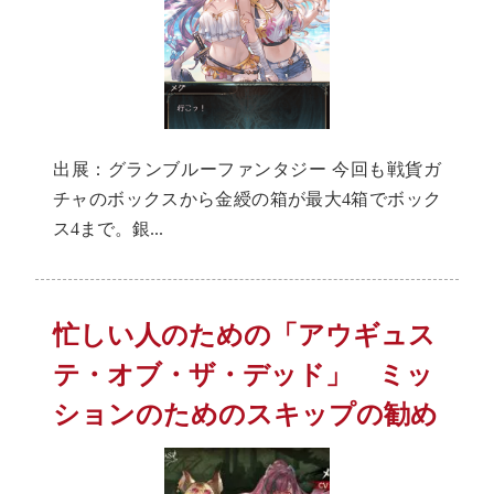
出展：グランブルーファンタジー 今回も戦貨ガ
チャのボックスから金綬の箱が最大4箱でボック
ス4まで。銀...
忙しい人のための「アウギュス
テ・オブ・ザ・デッド」 ミッ
ションのためのスキップの勧め