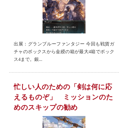
出展：グランブルーファンタジー 今回も戦貨ガ
チャのボックスから金綬の箱が最大4箱でボック
ス4まで。銀...
忙しい人のための「剣は何に応
えるものぞ」 ミッションのた
めのスキップの勧め