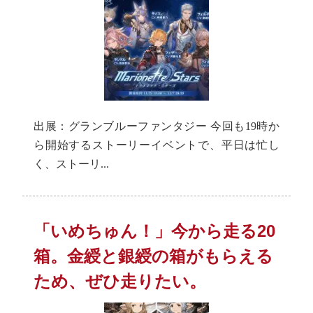
出展：グランブルーファンタジー 今回も19時か
ら開始するストーリーイベントで、平日は忙し
く、ストーリ...
「いめちゅん！」今から走る20
箱。金綬と銀綬の箱がもらえる
ため、ぜひ走りたい。