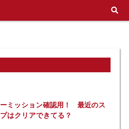
検索窓
ーミッション確認用！ 最近のス
ープはクリアできてる？