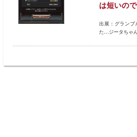
は短いので
出展：グランブ
た…ジータちゃん