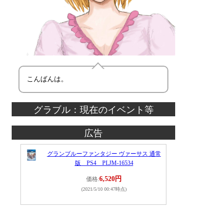
こんばんは。
グラブル：現在のイベント等
広告
グランブルーファンタジー ヴァーサス 通常
版 PS4 PLJM-16534
6,520円
価格:
(2021/5/10 00:47時点)