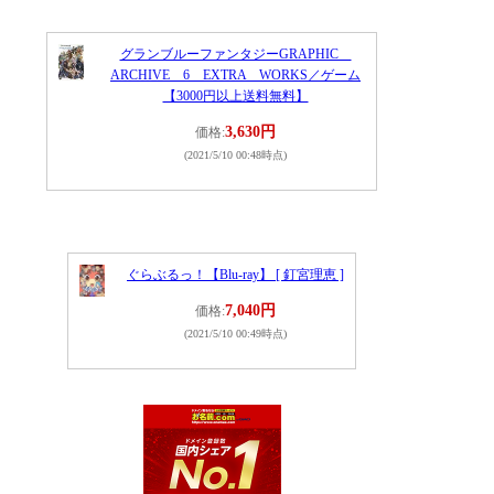
グランブルーファンタジーGRAPHIC
ARCHIVE 6 EXTRA WORKS／ゲーム
【3000円以上送料無料】
3,630円
価格:
(2021/5/10 00:48時点)
ぐらぶるっ！【Blu-ray】 [ 釘宮理恵 ]
7,040円
価格:
(2021/5/10 00:49時点)