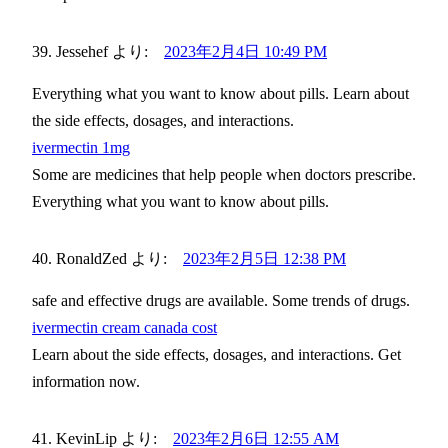
Jessehef
より:
2023年2月4日 10:49 PM
Everything what you want to know about pills. Learn about
the side effects, dosages, and interactions.
ivermectin 1mg
Some are medicines that help people when doctors prescribe.
Everything what you want to know about pills.
RonaldZed
より:
2023年2月5日 12:38 PM
safe and effective drugs are available. Some trends of drugs.
ivermectin cream canada cost
Learn about the side effects, dosages, and interactions. Get
information now.
KevinLip
より:
2023年2月6日 12:55 AM