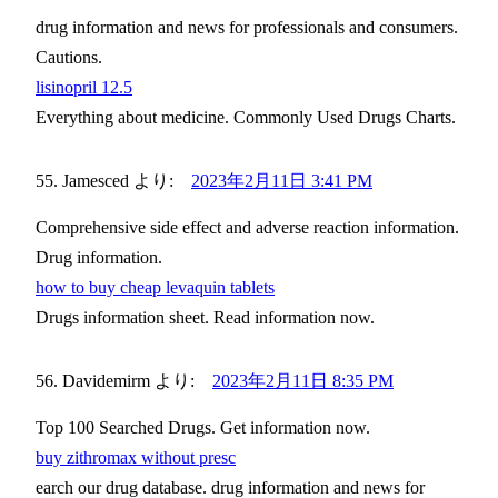
drug information and news for professionals and consumers.
Cautions.
lisinopril 12.5
Everything about medicine. Commonly Used Drugs Charts.
Jamesced
より:
2023年2月11日 3:41 PM
Comprehensive side effect and adverse reaction information.
Drug information.
how to buy cheap levaquin tablets
Drugs information sheet. Read information now.
Davidemirm
より:
2023年2月11日 8:35 PM
Top 100 Searched Drugs. Get information now.
buy zithromax without presc
earch our drug database. drug information and news for