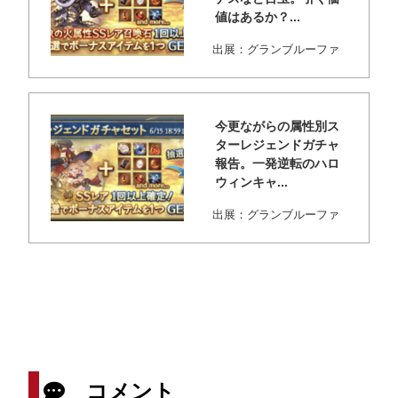
値はあるか？...
出展：グランブルーファ
ンタジー 遅くなってしま
いましたが、火...
今更ながらの属性別ス
ターレジェンドガチャ
報告。一発逆転のハロ
ウィンキャ...
出展：グランブルーファ
ンタジー 今更ながら属性
別スタレの結果...
コメント