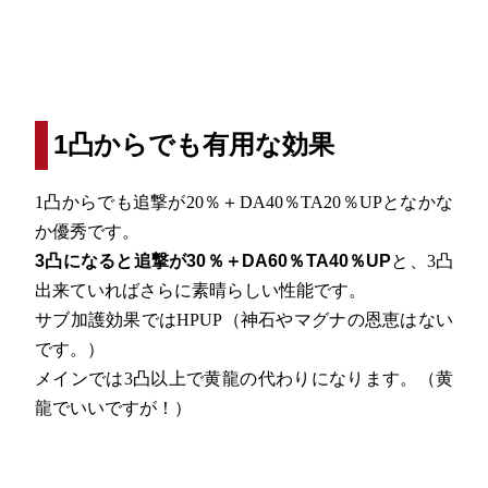
1凸からでも有用な効果
1凸からでも追撃が20％＋DA40％TA20％UPとなかな
か優秀です。
3凸になると追撃が30％＋DA60％TA40％UP
と、3凸
出来ていればさらに素晴らしい性能です。
サブ加護効果ではHPUP（神石やマグナの恩恵はない
です。）
メインでは3凸以上で黄龍の代わりになります。（黄
龍でいいですが！）