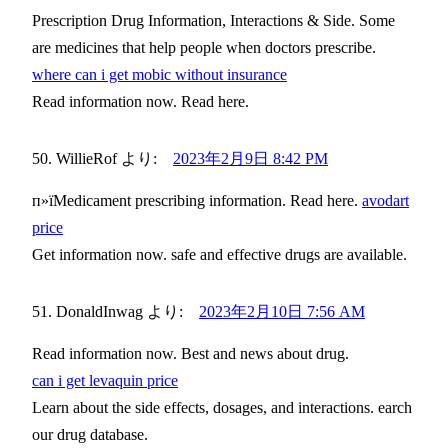
Prescription Drug Information, Interactions & Side. Some
are medicines that help people when doctors prescribe.
where can i get mobic without insurance
Read information now. Read here.
WillieRof
より:
2023年2月9日 8:42 PM
п»їMedicament prescribing information. Read here.
avodart
price
Get information now. safe and effective drugs are available.
DonaldInwag
より:
2023年2月10日 7:56 AM
Read information now. Best and news about drug.
can i get levaquin price
Learn about the side effects, dosages, and interactions. earch
our drug database.