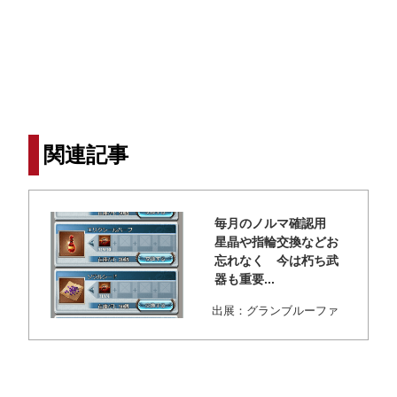
関連記事
毎月のノルマ確認用
星晶や指輪交換などお
忘れなく 今は朽ち武
器も重要...
出展：グランブルーファ
ンタジー 何かと定期的に
アイテムの交換...